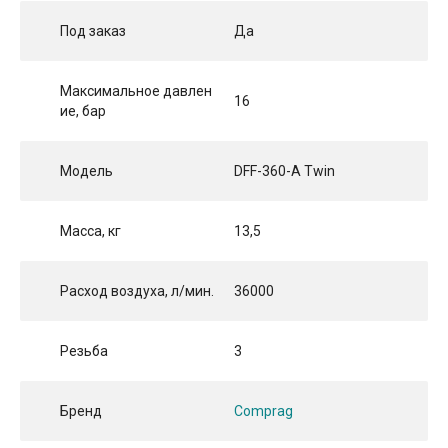
Под заказ
Да
Максимальное давлен
16
ие, бар
Модель
DFF-360-A Twin
Масса, кг
13,5
Расход воздуха, л/мин.
36000
Резьба
3
Бренд
Comprag