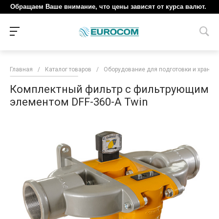
Обращаем Ваше внимание, что цены зависят от курса валют.
Главная
/
Каталог товаров
/
Оборудование для подготовки и хранен
Комплектный фильтр с фильтрующим
элементом DFF-360-A Twin