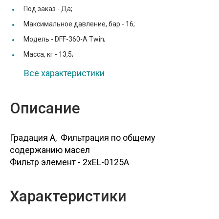
Под заказ -
Да;
Максимальное давление, бар -
16;
Модель -
DFF-360-A Twin;
Масса, кг -
13,5;
Все характеристики
Описание
Градация A, Фильтрация по общему
содержанию масел
Фильтр элемент - 2хEL-0125A
Характеристики