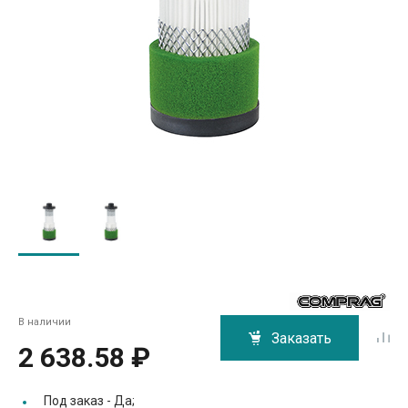
В наличии
Заказать
2 638.58 ₽
Под заказ -
Да;