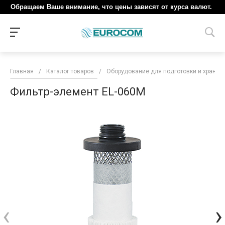
Обращаем Ваше внимание, что цены зависят от курса валют.
Главная
/
Каталог товаров
/
Оборудование для подготовки и хранен
Фильтр-элемент EL-060M
‹
›