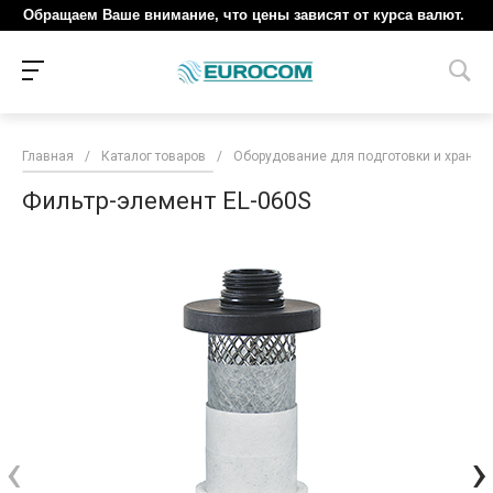
Обращаем Ваше внимание, что цены зависят от курса валют.
Главная
/
Каталог товаров
/
Оборудование для подготовки и хранен
Фильтр-элемент EL-060S
‹
›