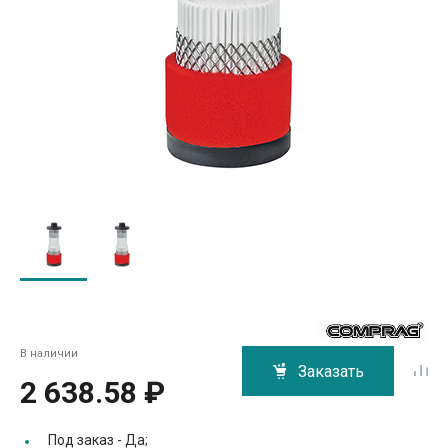
В наличии
Заказать
2 638.58 ₽
Под заказ -
Да;