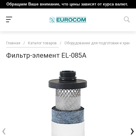
Обращаем Ваше внимание, что цены зависят от курса валют.
Главная
/
Каталог товаров
/
Оборудование для подготовки и хранен
Фильтр-элемент EL-085A
‹
›