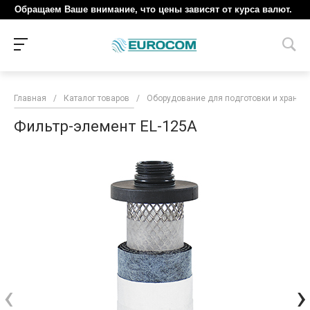
Обращаем Ваше внимание, что цены зависят от курса валют.
Главная
/
Каталог товаров
/
Оборудование для подготовки и хранен
Фильтр-элемент EL-125A
‹
›