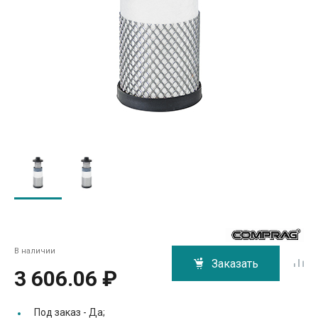
В наличии
Заказать
3 606.06 ₽
Под заказ -
Да;