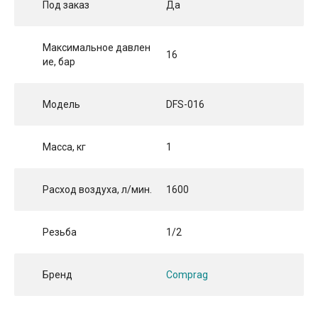
Под заказ
Да
Максимальное давлен
16
ие, бар
Модель
DFS-016
Масса, кг
1
Расход воздуха, л/мин.
1600
Резьба
1/2
Бренд
Comprag