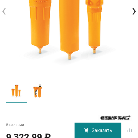
‹
›
В наличии
Заказать
9 322.99 ₽