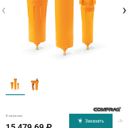
‹
›
В наличии
Заказать
15 479.69 ₽