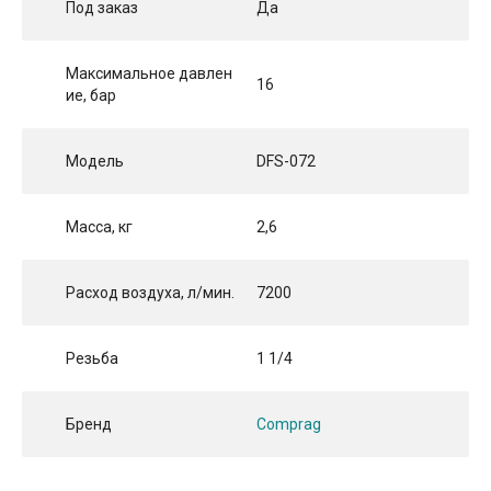
Под заказ
Да
Максимальное давлен
16
ие, бар
Модель
DFS-072
Масса, кг
2,6
Расход воздуха, л/мин.
7200
Резьба
1 1/4
Бренд
Comprag