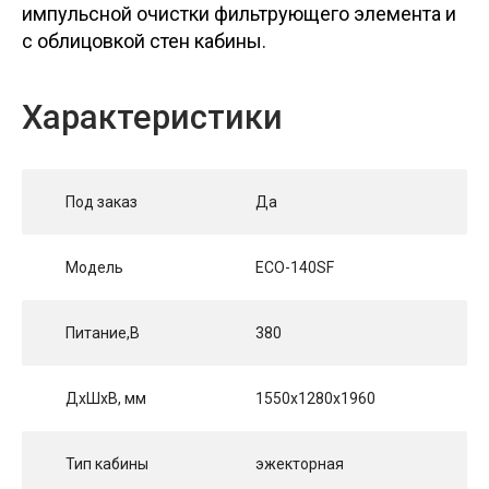
импульсной очистки фильтрующего элемента и
с облицовкой стен кабины.
Характеристики
Под заказ
Да
Модель
ECO-140SF
Питание,В
380
ДхШхВ, мм
1550х1280х1960
Тип кабины
эжекторная