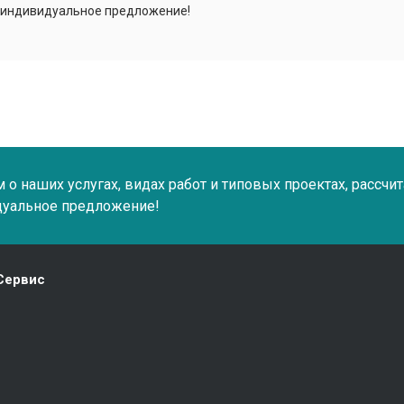
 индивидуальное предложение!
о наших услугах, видах работ и типовых проектах, рассчи
дуальное предложение!
Сервис