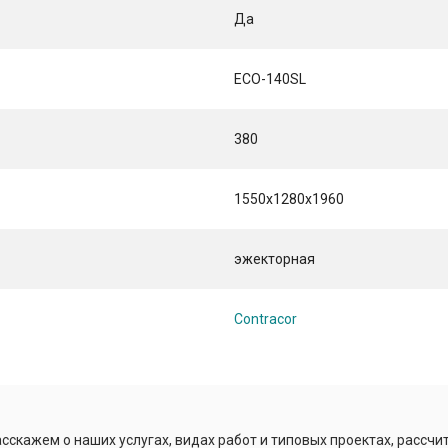
Да
ECO-140SL
380
1550х1280х1960
эжекторная
Contracor
сскажем о наших услугах, видах работ и типовых проектах, рассчи