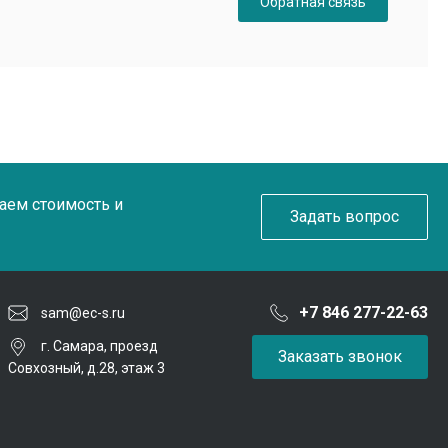
Обратная связь
таем стоимость и
Задать вопрос
+7 846 277-22-63
sam@ec-s.ru
г. Самара, проезд
Заказать звонок
Совхозный, д.28, этаж 3