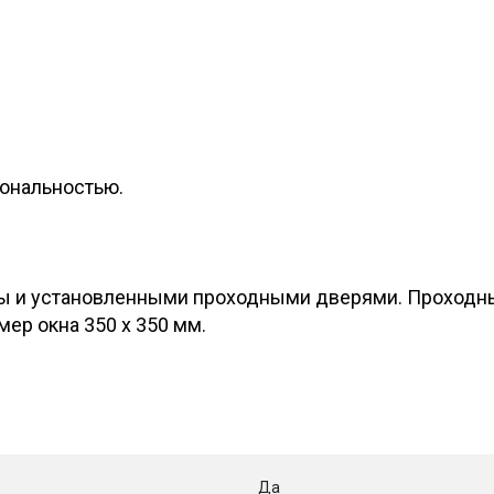
ональностью.
ны и установленными проходными дверями. Проходн
ер окна 350 х 350 мм.
Да