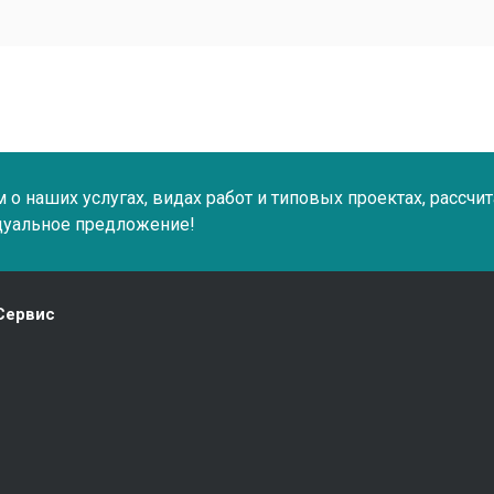
о наших услугах, видах работ и типовых проектах, рассчи
дуальное предложение!
Сервис