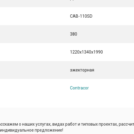
CAB-110SD
380
1220х1340х1990
эжекторная
Contracor
сскажем о наших услугах, видах работ и типовых проектах, рассчи
 индивидуальное предложение!