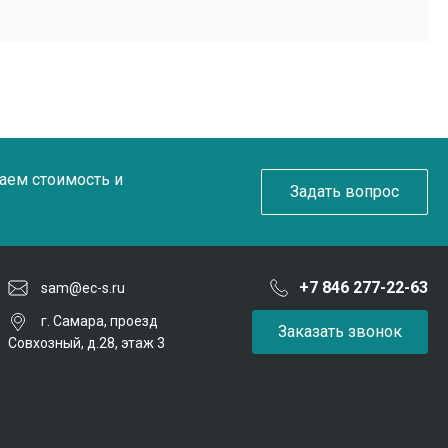
таем стоимость и
Задать вопрос
+7 846 277-22-63
sam@ec-s.ru
г. Самара, проезд
Заказать звонок
Совхозный, д.28, этаж 3