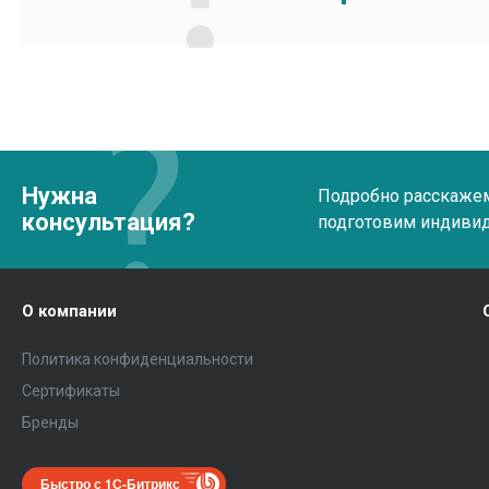
Нужна
Подробно расскажем 
консультация?
подготовим индиви
О компании
Политика конфиденциальности
Сертификаты
Бренды
Быстро с 1С-Битрикс