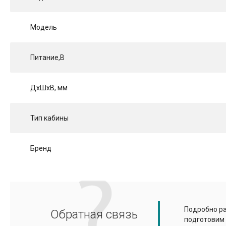
Модель
Питание,В
ДхШхВ, мм
Тип кабины
Бренд
Подробно ра
Обратная связь
подготовим