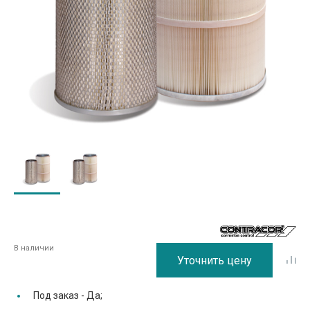
В наличии
Уточнить цену
Под заказ -
Да;