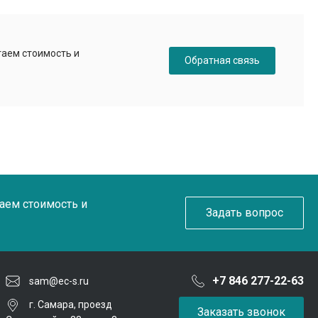
таем стоимость и
Обратная связь
таем стоимость и
Задать вопрос
+7 846 277-22-63
sam@ec-s.ru
г. Самара, проезд
Заказать звонок