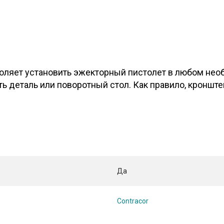
оляет установить эжекторный пистолет в любом нео
 деталь или поворотный стол. Как правило, кроншт
Да
Contracor