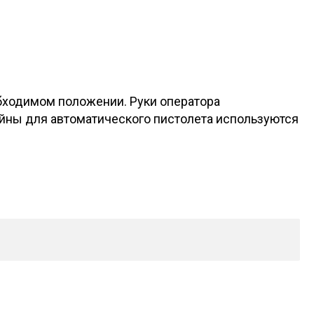
бходимом положении. Руки оператора
ейны для автоматического пистолета используются