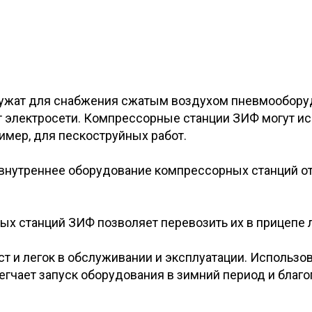
жат для снабжения сжатым воздухом пневмооборудо
 электросети. Компрессорные станции ЗИФ могут ис
пример, для пескоструйных работ.
внутреннее оборудование компрессорных станций от
х станций ЗИФ позволяет перевозить их в прицепе 
т и легок в обслуживании и эксплуатации. Использо
егчает запуск оборудования в зимний период и благ