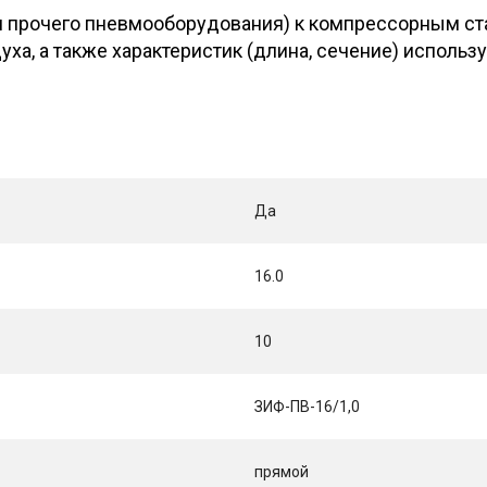
 прочего пневмооборудования) к компрессорным ста
ха, а также характеристик (длина, сечение) исполь
Да
16.0
10
ЗИФ-ПВ-16/1,0
прямой