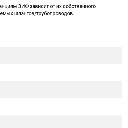
нциям ЗИФ зависит от их собственного
зуемых шлангов/трубопроводов.