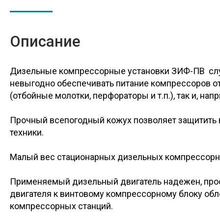
Описание
Дизельные компрессорные установки ЗИФ-ПВ слу
невыгодно обеспечивать питание компрессоров от
(отбойные молотки, перфораторы и т.п.), так и, на
Прочный всепогодный кожух позволяет защитить 
техники.
Малый вес стационарных дизельных компрессорны
Применяемый дизельный двигатель надежен, прос
двигателя к винтовому компрессорному блоку обл
компрессорных станций.