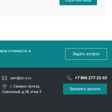
Обратная связь
таем стоимость и
Задать вопрос
+7 846 277-22-63
sam@ec-s.ru
г. Самара, проезд
Заказать звонок
Совхозный, д.28, этаж 3