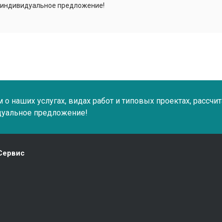
 индивидуальное предложение!
о наших услугах, видах работ и типовых проектах, рассчи
дуальное предложение!
Сервис