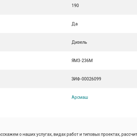
190
Да
Дизель
ЯM3-236М
ЗИФ-00026099
Арсмаш
сскажем о наших услугах, видах работ и типовых проектах, рассчи