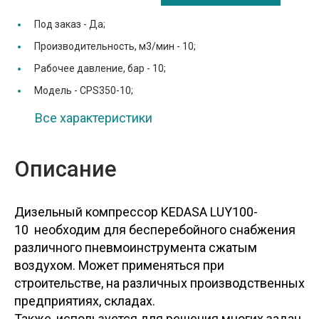
Под заказ -
Да;
Производительность, м3/мин -
10;
Рабочее давление, бар -
10;
Модель -
CPS350-10;
Все характеристики
Описание
Дизельный компрессор KEDASA LUY100-
10 необходим для бесперебойного снабжения
различного пневмоинструмента сжатым
воздухом. Может применяться при
строительстве, на различных производственных
предприятиях, складах.
Также, используется для решения многих задач