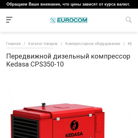
Обращаем Ваше внимание, что цены зависят от курса валют.
Главная
/
Каталог товаров
/
Компрессорное оборудование
/
KEDA
Передвижной дизельный компрессор
Kedasa CPS350-10