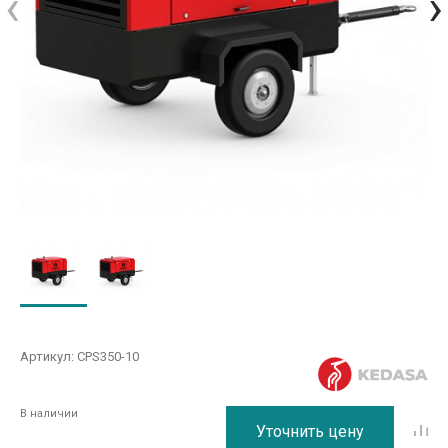
‹
›
Артикул:
CPS350-10
В наличии
Уточнить цену