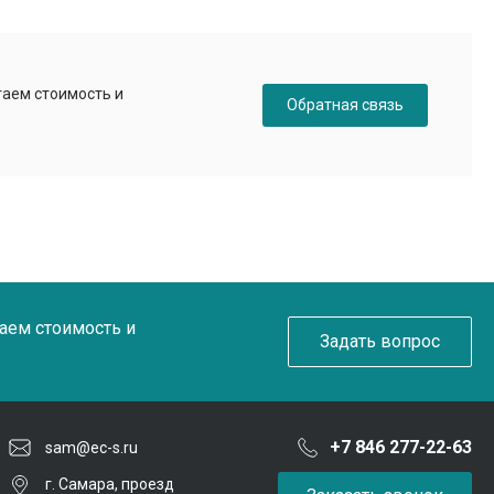
таем стоимость и
Обратная связь
таем стоимость и
Задать вопрос
+7 846 277-22-63
sam@ec-s.ru
г. Самара, проезд