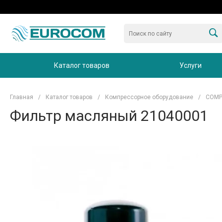
Каталог товаров
Услуги
Главная
/
Каталог товаров
/
Компрессорное оборудование
/
COM
Фильтр масляный 21040001