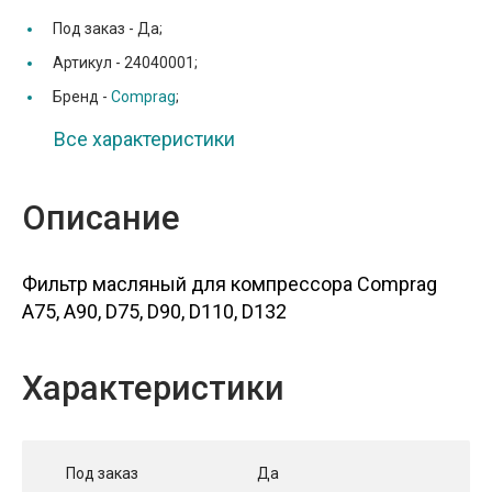
Под заказ -
Да;
Артикул -
24040001;
Бренд -
Comprag
;
Все характеристики
Описание
Фильтр масляный для компрессора Comprag
A75, A90, D75, D90, D110, D132
Характеристики
Под заказ
Да