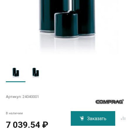
Артикул:
24040001
В наличии
Заказать
7 039.54 ₽