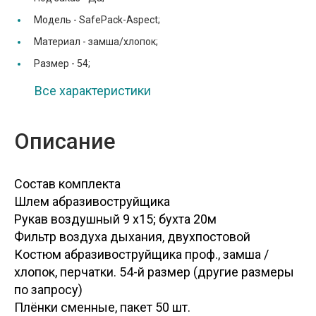
Модель -
SafePack-Aspect;
Материал -
замша/хлопок;
Размер -
54;
Все характеристики
Описание
Состав комплекта
Шлем абразивоструйщика
Рукав воздушный 9 x15; бухта 20м
Фильтр воздуха дыхания, двухпостовой
Костюм абразивоструйщика проф., замша /
хлопок, перчатки. 54-й размер (другие размеры
по запросу)
Плёнки сменные, пакет 50 шт.