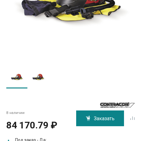
В наличии
Заказать
84 170.79 ₽
Под заказ -
Да;