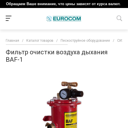
Обращаем Ваше внимание, что цены зависят от курса валют.
Главная
/
Каталог товаров
/
Пескоструйное оборудование
/
СИЗ п
Фильтр очистки воздуха дыхания
BAF-1