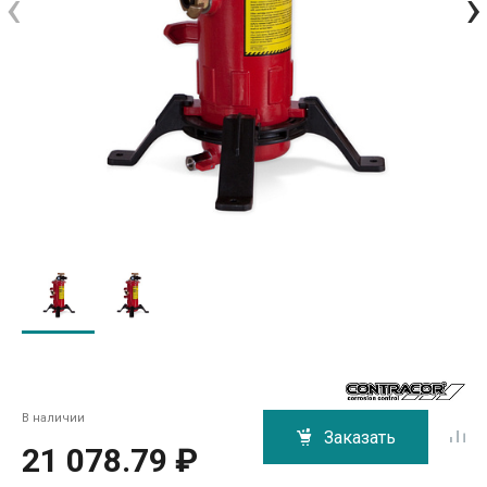
‹
›
В наличии
Заказать
21 078.79 ₽