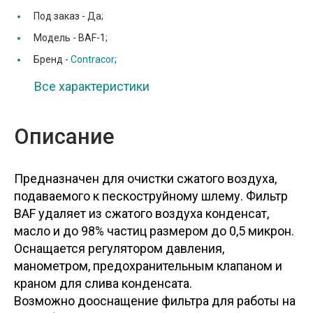
Под заказ -
Да;
Модель -
BAF-1;
Бренд -
Contracor
;
Все характеристики
Описание
Предназначен для очистки сжатого воздуха,
подаваемого к пескоструйному шлему. Фильтр
BAF удаляет из сжатого воздуха конденсат,
масло и до 98% частиц размером до 0,5 микрон.
Оснащается регуляторoм давления,
манометрoм, предохранительным клапанoм и
краном для слива конденсата.
Возможно дооснащение фильтра для работы на