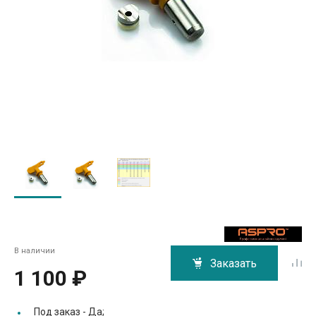
В наличии
Заказать
1 100 ₽
Под заказ -
Да;