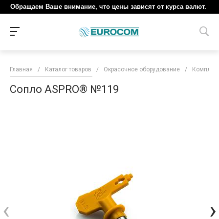
Обращаем Ваше внимание, что цены зависят от курса валют.
Главная
/
Каталог товаров
/
Окрасочное оборудование
/
Комплект
Сопло ASPRO® №119
‹
›