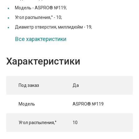
Модель -
ASPRO® №119;
Угол распыления,° -
10;
Диаметр отверстия, миллидюйм -
19;
Все характеристики
Характеристики
Под заказ
Да
Модель
ASPRO® №119
Угол распыления,°
10