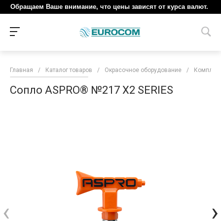
Обращаем Ваше внимание, что цены зависят от курса валют.
Главная
/
Каталог товаров
/
Окрасочное оборудование
/
Комплект
Сопло ASPRO® №217 X2 SERIES
‹
›