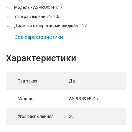
Модель -
ASPRO® №217;
Угол распыления,° -
20;
Диаметр отверстия, миллидюйм -
17;
Все характеристики
Характеристики
Под заказ
Да
Модель
ASPRO® №217
Угол распыления,°
20