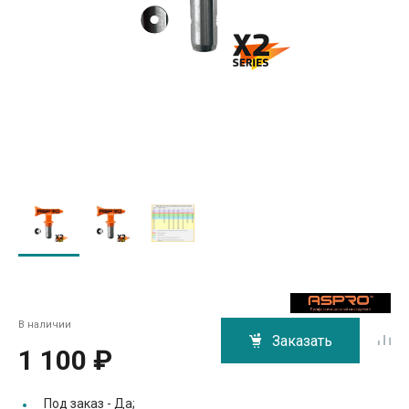
В наличии
Заказать
1 100 ₽
Под заказ -
Да;