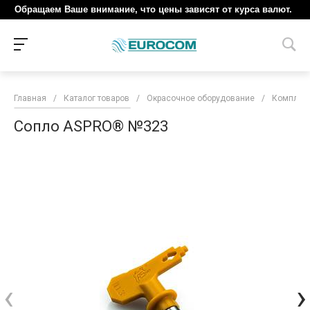
Обращаем Ваше внимание, что цены зависят от курса валют.
Главная
/
Каталог товаров
/
Окрасочное оборудование
/
Комплект
Сопло ASPRO® №323
‹
›