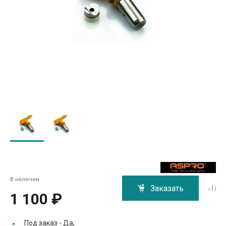
В наличии
Заказать
1 100 ₽
Под заказ -
Да;