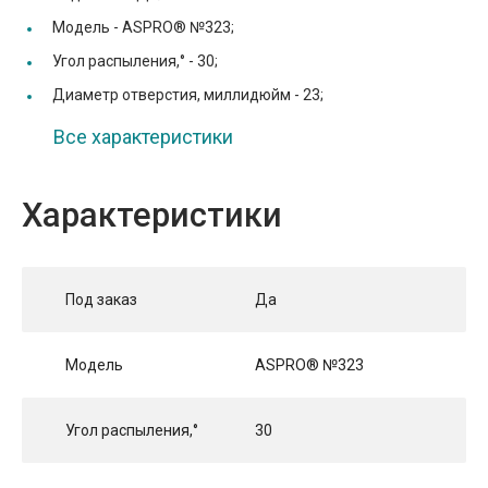
Модель -
ASPRO® №323;
Угол распыления,° -
30;
Диаметр отверстия, миллидюйм -
23;
Все характеристики
Характеристики
Под заказ
Да
Модель
ASPRO® №323
Угол распыления,°
30