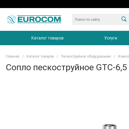
Каталог товаров
Услуги
Главная
/
Каталог товаров
/
Пескоструйное оборудование
/
Компл
Сопло пескоструйное GTC-6,5