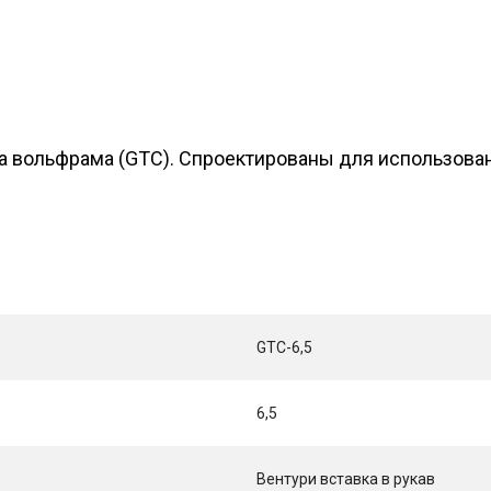
а вольфрама (GТС). Спроектированы для использован
GTC-6,5
6,5
Вентури вставка в рукав