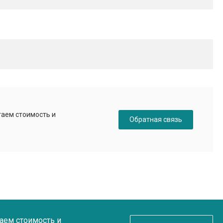
таем стоимость и
Обратная связь
таем стоимость и