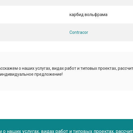
карбид вольфрама
Contracor
сскажем о наших услугах, видах работ и типовых проектах, рассчи
 индивидуальное предложение!
о наших услугах, видах работ и типовых проектах, рассчи