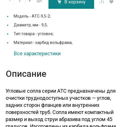
шт.
-
+
В корзину
Модель -
ATC-9,5-2;
Диаметр, мм -
9,5;
Тип товара -
угловое;
Материал -
карбид вольфрама;
Все характеристики
Описание
Угловые сопла серии ATC предназначены для
очистки труднодоступных участков — углов,
задних сторон фланцев или внутренних
поверхностей труб. Сопла имеют компактный
размер и выход струи абразива под углом 45
градусов. Изготовлены из карбида вольфрама.