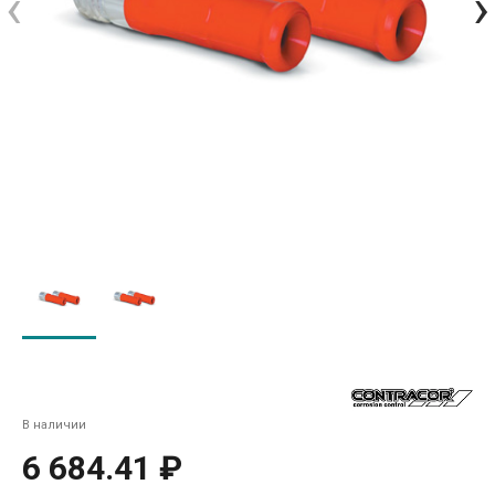
‹
›
В наличии
6 684.41 ₽