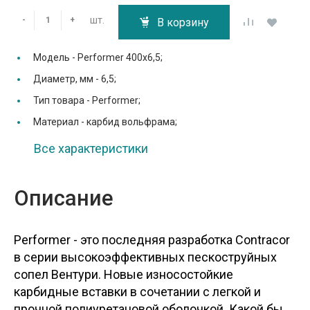
шт.
-
+
В корзину
Модель -
Performer 400х6,5;
Диаметр, мм -
6,5;
Тип товара -
Performer;
Материал -
карбид вольфрама;
Все характеристики
Описание
Performer - это последняя разработка Contracor
в серии высокоэффективных пескоструйных
сопел Вентури. Новые износостойкие
карбидные вставки в сочетании с легкой и
прочной полиуретановой оболочкой. Какой бы