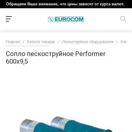
Обращаем Ваше внимание, что цены зависят от курса валют.
Главная
/
Каталог товаров
/
Пескоструйное оборудование
/
Компл
Сопло пескоструйное Performer
600х9,5