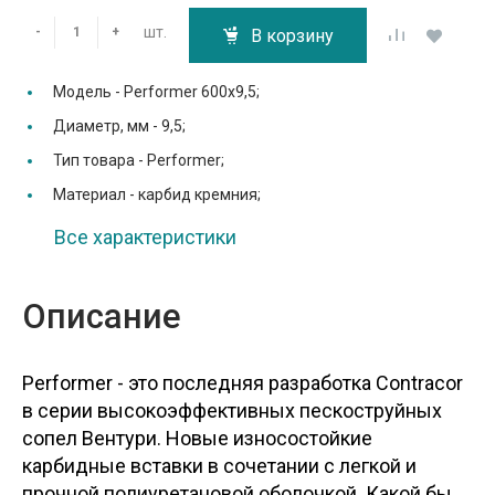
шт.
-
+
В корзину
Модель -
Performer 600х9,5;
Диаметр, мм -
9,5;
Тип товара -
Performer;
Материал -
карбид кремния;
Все характеристики
Описание
Performer - это последняя разработка Contracor
в серии высокоэффективных пескоструйных
сопел Вентури. Новые износостойкие
карбидные вставки в сочетании с легкой и
прочной полиуретановой оболочкой. Какой бы