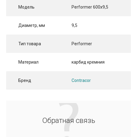
Модель
Performer 600х9,5
Диаметр, мм
9,5
Тип товара
Performer
Материал
карбид кремния
Бренд
Contracor
Обратная связь