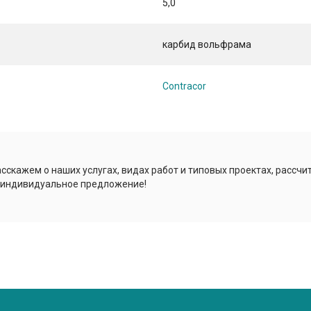
5,0
карбид вольфрама
Contracor
сскажем о наших услугах, видах работ и типовых проектах, рассчи
 индивидуальное предложение!