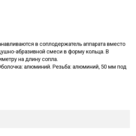
станавливаются в соплодержатель аппарата вместо
ушно-абразивной смеси в форму кольца. В
метру на длину сопла.
Оболочка: алюминий. Резьба: алюминий, 50 мм под