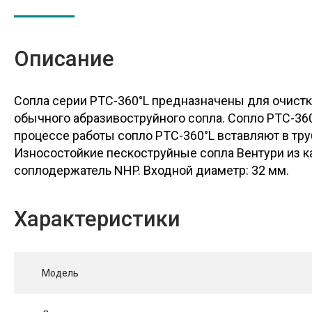
Описание
Сопла серии PTC-360°L предназначены для очистки
обычного абразивоструйного сопла. Сопло PTC-3
процессе работы сопло PTC-360°L вставляют в тр
Износостойкие пескоструйные сопла Вентури из ка
соплодержатель NHP. Входной диаметр: 32 мм.
Характеристики
Модель