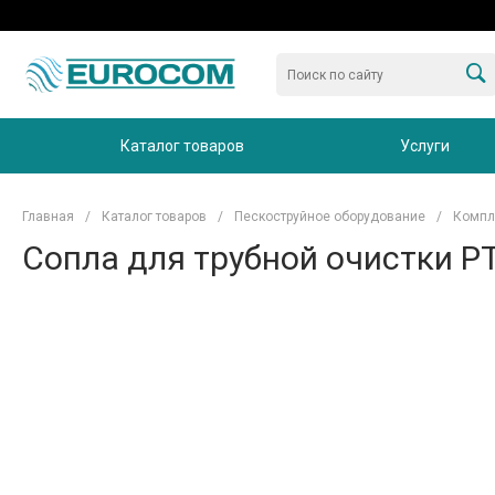
Каталог товаров
Услуги
Главная
/
Каталог товаров
/
Пескоструйное оборудование
/
Компл
Сопла для трубной очистки P