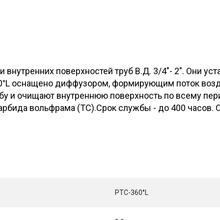
 внутренних поверхностей труб В.Д. 3/4"- 2". Они у
60°L оснащено диффузором, формирующим поток возд
убу и очищают внутреннюю поверхность по всему пери
рбида вольфрама (ТС).Срок службы - до 400 часов. 
PTC-360°L