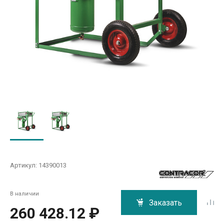
Артикул:
14390013
В наличии
Заказать
260 428.12 ₽