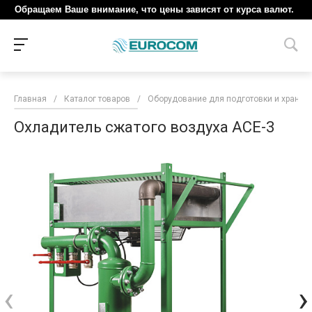
Обращаем Ваше внимание, что цены зависят от курса валют.
Главная
/
Каталог товаров
/
Оборудование для подготовки и хранен
Охладитель сжатого воздуха ACE-3
‹
›