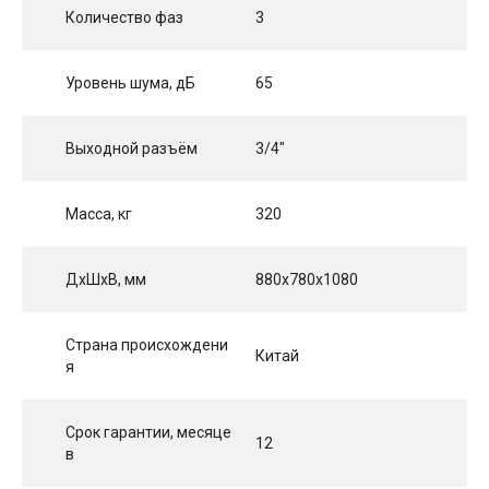
Количество фаз
3
Уровень шума, дБ
65
Выходной разъём
3/4"
Масса, кг
320
ДхШхВ, мм
880x780x1080
Страна происхождени
Китай
я
Срок гарантии, месяце
12
в