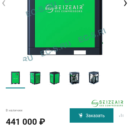
‹
›
В наличии
Заказать
441 000 ₽