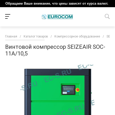
Обращаем Ваше внимание, что цены зависят от курса валют.
Главная
/
Каталог товаров
/
Компрессорное оборудование
/
SEIZE
Винтовой компрессор SEIZEAIR SOC-
11A/10,5