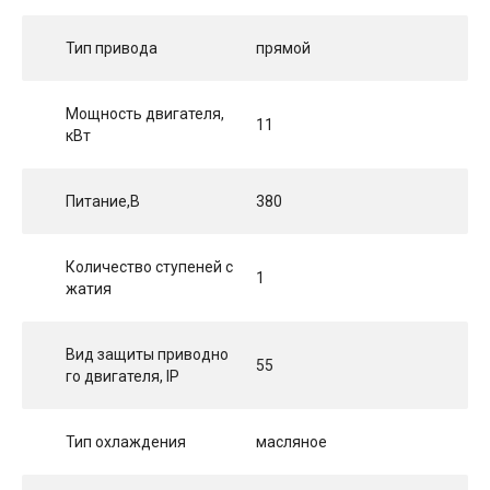
Тип привода
прямой
Мощность двигателя,
11
кВт
Питание,В
380
Количество ступеней с
1
жатия
Вид защиты приводно
55
го двигателя, IP
Тип охлаждения
масляное