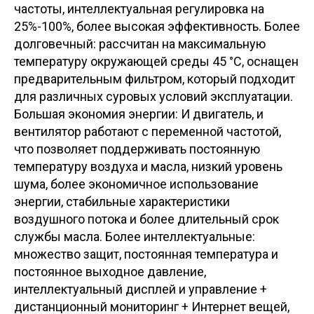
частоты, интеллектуальная регулировка на
25%-100%, более высокая эффективность. Более
долговечный: рассчитан на максимальную
температуру окружающей среды 45 °C, оснащен
предварительным фильтром, который подходит
для различных суровых условий эксплуатации.
Большая экономия энергии: И двигатель, и
вентилятор работают с переменной частотой,
что позволяет поддерживать постоянную
температуру воздуха и масла, низкий уровень
шума, более экономичное использование
энергии, стабильные характеристики
воздушного потока и более длительный срок
службы масла. Более интеллектуальные:
множество защит, постоянная температура и
постоянное выходное давление,
интеллектуальный дисплей и управление +
дистанционный мониторинг + Интернет вещей,