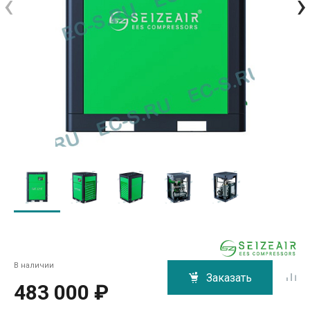
‹
›
В наличии
Заказать
483 000 ₽