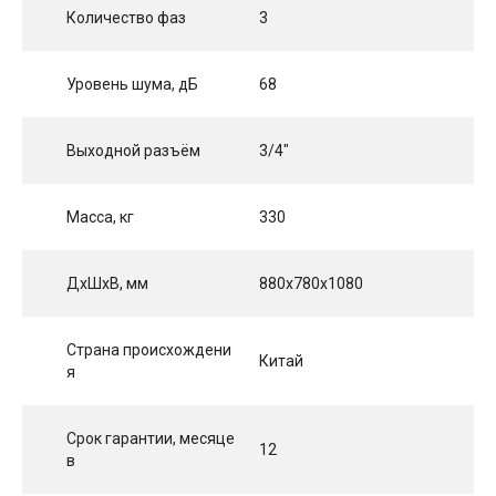
Количество фаз
3
Уровень шума, дБ
68
Выходной разъём
3/4"
Масса, кг
330
ДхШхВ, мм
880x780x1080
Страна происхождени
Китай
я
Срок гарантии, месяце
12
в