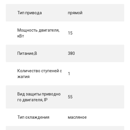
Тип привода
прямой
Мощность двигателя,
15
кВт
Питание,В
380
Количество ступеней с
1
жатия
Вид защиты приводно
55
го двигателя, IP
Тип охлаждения
масляное