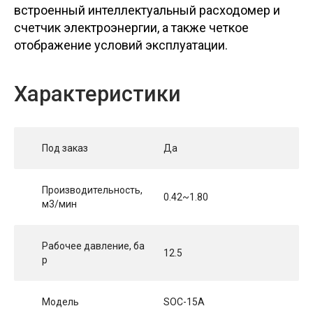
встроенный интеллектуальный расходомер и
счетчик электроэнергии, а также четкое
отображение условий эксплуатации.
Характеристики
Под заказ
Да
Производительность,
0.42~1.80
м3/мин
Рабочее давление, ба
12.5
р
Модель
SOC-15A