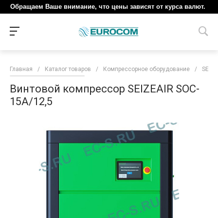
Обращаем Ваше внимание, что цены зависят от курса валют.
Главная
/
Каталог товаров
/
Компрессорное оборудование
/
SEIZE
Винтовой компрессор SEIZEAIR SOC-
15A/12,5