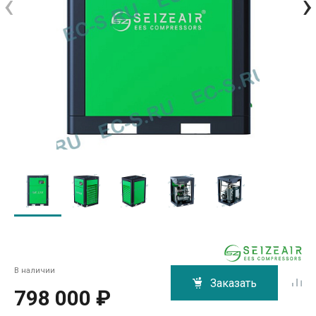
‹
›
В наличии
Заказать
798 000 ₽