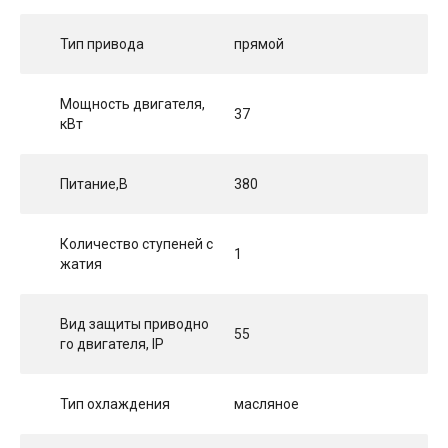
Тип привода
прямой
Мощность двигателя,
37
кВт
Питание,В
380
Количество ступеней с
1
жатия
Вид защиты приводно
55
го двигателя, IP
Тип охлаждения
масляное