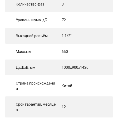
Количество фаз
3
Уровень шума, дБ
72
Выходной разъём
1 1/2"
Масса, кг
650
ДхШхВ, мм
1000x900x1420
Страна происхождени
Китай
я
Срок гарантии, месяце
12
в