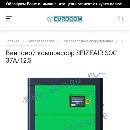
Обращаем Ваше внимание, что цены зависят от курса валют.
Главная
/
Каталог товаров
/
Компрессорное оборудование
/
SEIZE
Винтовой компрессор SEIZEAIR SOC-
37A/12,5