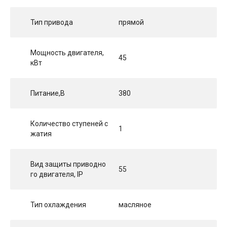
Тип привода
прямой
Мощность двигателя,
45
кВт
Питание,В
380
Количество ступеней с
1
жатия
Вид защиты приводно
55
го двигателя, IP
Тип охлаждения
масляное