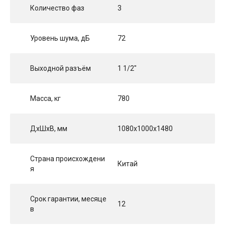
Количество фаз
3
Уровень шума, дБ
72
Выходной разъём
1 1/2"
Масса, кг
780
ДхШхВ, мм
1080x1000x1480
Страна происхождени
Китай
я
Срок гарантии, месяце
12
в