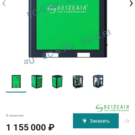
‹
›
В наличии
Заказать
1 155 000 ₽