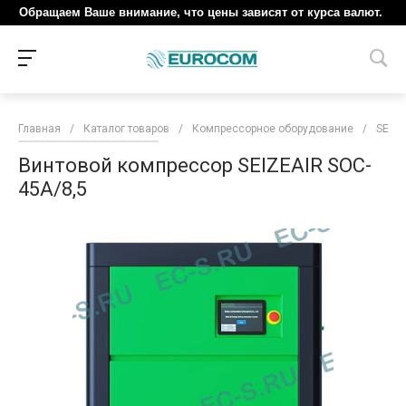
Обращаем Ваше внимание, что цены зависят от курса валют.
Главная
/
Каталог товаров
/
Компрессорное оборудование
/
SEIZE
Винтовой компрессор SEIZEAIR SOC-
45A/8,5