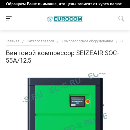
Обращаем Ваше внимание, что цены зависят от курса валют.
Главная
/
Каталог товаров
/
Компрессорное оборудование
/
SEIZE
Винтовой компрессор SEIZEAIR SOC-
55A/12,5