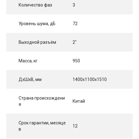
Количество фаз
3
Уровень шума, дБ
72
Выходной разъём
2"
Масса, кг
950
ДхШхВ, мм
1400x1100x1510
Страна происхождени
Китай
я
Срок гарантии, месяце
12
в