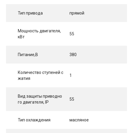
Тип привода
прямой
Мощность двигателя,
55
кВт
Питание,В
380
Количество ступеней с
1
жатия
Вид защиты приводно
55
го двигателя, IP
Тип охлаждения
масляное