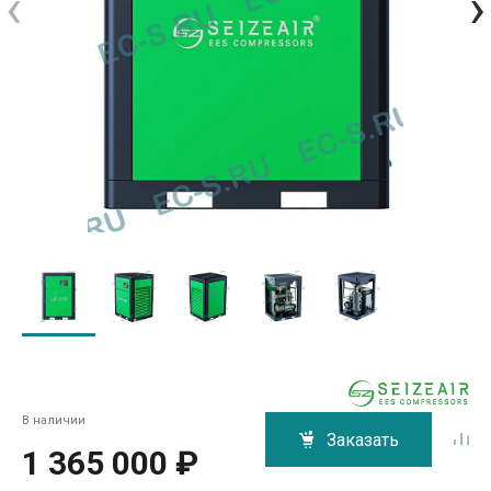
‹
›
В наличии
Заказать
1 365 000 ₽