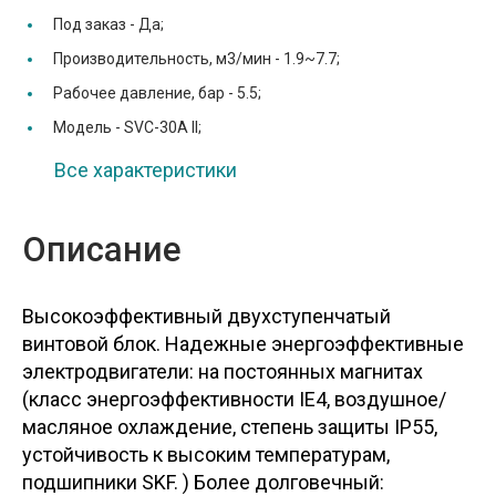
Под заказ -
Да;
Производительность, м3/мин -
1.9~7.7;
Рабочее давление, бар -
5.5;
Модель -
SVC-30A II;
Все характеристики
Описание
Высокоэффективный двухступенчатый
винтовой блок. Надежные энергоэффективные
электродвигатели: на постоянных магнитах
(класс энергоэффективности IE4, воздушное/
масляное охлаждение, степень защиты IP55,
устойчивость к высоким температурам,
подшипники SKF. ) Более долговечный: