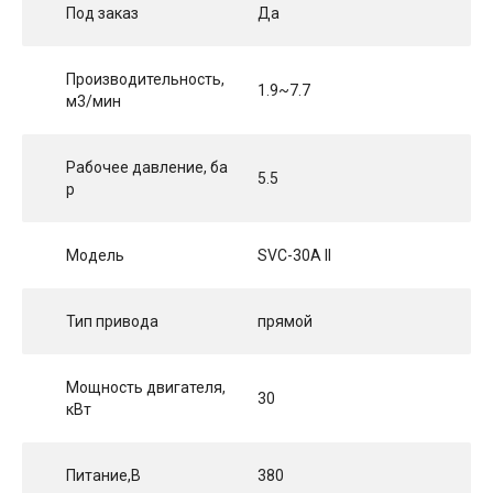
Под заказ
Да
Производительность,
1.9~7.7
м3/мин
Рабочее давление, ба
5.5
р
Модель
SVC-30A II
Тип привода
прямой
Мощность двигателя,
30
кВт
Питание,В
380