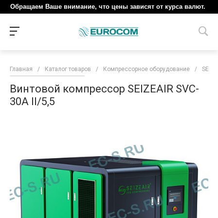
Обращаем Ваше внимание, что цены зависят от курса валют.
Главная
/
Каталог товаров
/
Компрессорное оборудование
/
SEIZE
Винтовой компрессор SEIZEAIR SVC-
30A II/5,5