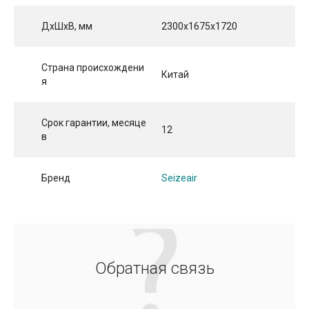
ДхШхВ, мм
2300x1675x1720
Страна происхождени
Китай
я
Срок гарантии, месяце
12
в
Бренд
Seizeair
Обратная связь