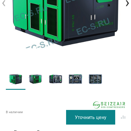
‹
›
В наличии
Уточнить цену