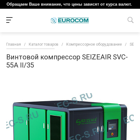
Обращаем Ваше внимание, что цены зависят от курса валют.
Главная
/
Каталог товаров
/
Компрессорное оборудование
/
SEIZE
Винтовой компрессор SEIZEAIR SVC-
55A II/35