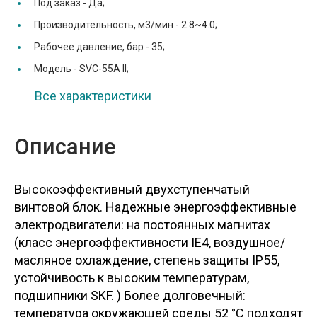
Под заказ -
Да;
Производительность, м3/мин -
2.8~4.0;
Рабочее давление, бар -
35;
Модель -
SVC-55A II;
Все характеристики
Описание
Высокоэффективный двухступенчатый
винтовой блок. Надежные энергоэффективные
электродвигатели: на постоянных магнитах
(класс энергоэффективности IE4, воздушное/
масляное охлаждение, степень защиты IP55,
устойчивость к высоким температурам,
подшипники SKF. ) Более долговечный:
температура окружающей среды 52 °C подходят