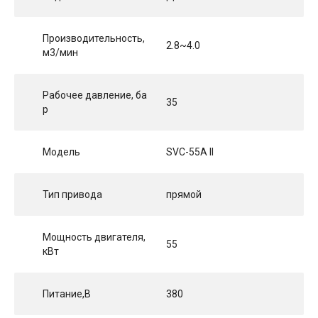
Производительность,
2.8~4.0
м3/мин
Рабочее давление, ба
35
р
Модель
SVC-55A II
Тип привода
прямой
Мощность двигателя,
55
кВт
Питание,В
380