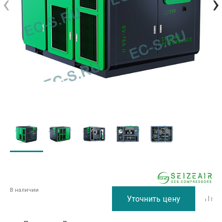
‹
›
В наличии
Уточнить цену