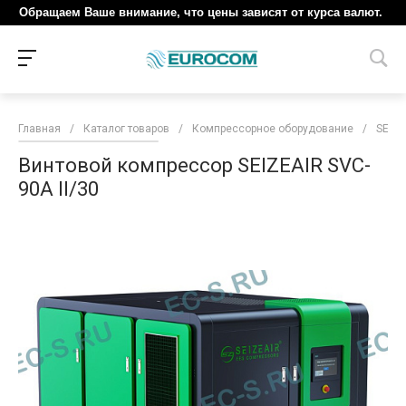
Обращаем Ваше внимание, что цены зависят от курса валют.
Главная
/
Каталог товаров
/
Компрессорное оборудование
/
SEIZE
Винтовой компрессор SEIZEAIR SVC-
90A II/30