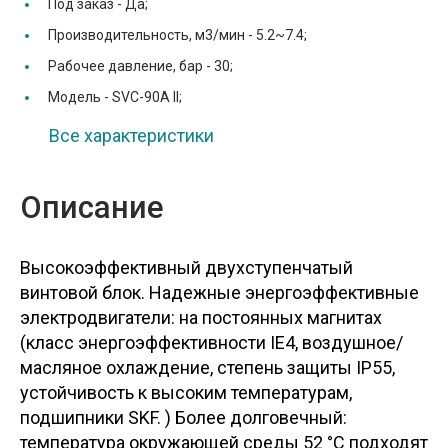
Под заказ -
Да;
Производительность, м3/мин -
5.2~7.4;
Рабочее давление, бар -
30;
Модель -
SVC-90A II;
Все характеристики
Описание
Высокоэффективный двухступенчатый
винтовой блок. Надежные энергоэффективные
электродвигатели: на постоянных магнитах
(класс энергоэффективности IE4, воздушное/
масляное охлаждение, степень защиты IP55,
устойчивость к высоким температурам,
подшипники SKF. ) Более долговечный:
температура окружающей среды 52 °C подходят