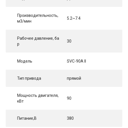
Производительность,
5.2~7.4
м3/мин
Рабочее давление, ба
30
р
Модель
SVC-90A II
Тип привода
прямой
Мощность двигателя,
90
кВт
Питание,В
380