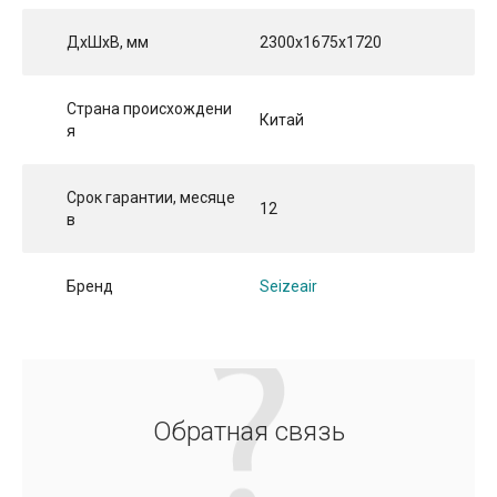
ДхШхВ, мм
2300x1675x1720
Страна происхождени
Китай
я
Срок гарантии, месяце
12
в
Бренд
Seizeair
Обратная связь