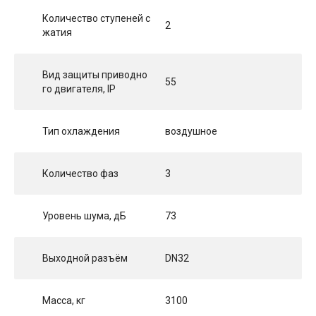
Количество ступеней с
2
жатия
Вид защиты приводно
55
го двигателя, IP
Тип охлаждения
воздушное
Количество фаз
3
Уровень шума, дБ
73
Выходной разъём
DN32
Масса, кг
3100