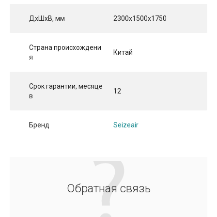
ДхШхВ, мм
2300х1500х1750
Страна происхождени
Китай
я
Срок гарантии, месяце
12
в
Бренд
Seizeair
Обратная связь