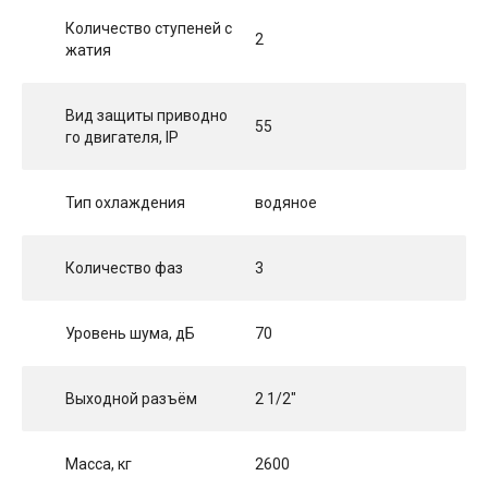
Количество ступеней с
2
жатия
Вид защиты приводно
55
го двигателя, IP
Тип охлаждения
водяное
Количество фаз
3
Уровень шума, дБ
70
Выходной разъём
2 1/2"
Масса, кг
2600