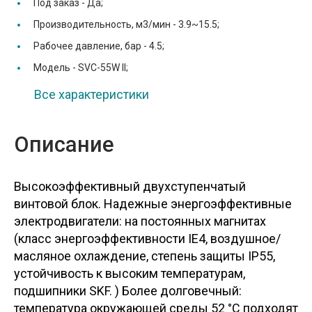
Под заказ -
Да;
Производительность, м3/мин -
3.9~15.5;
Рабочее давление, бар -
4.5;
Модель -
SVC-55W II;
Все характеристики
Описание
Высокоэффективный двухступенчатый
винтовой блок. Надежные энергоэффективные
электродвигатели: на постоянных магнитах
(класс энергоэффективности IE4, воздушное/
масляное охлаждение, степень защиты IP55,
устойчивость к высоким температурам,
подшипники SKF. ) Более долговечный:
температура окружающей среды 52 °C подходят