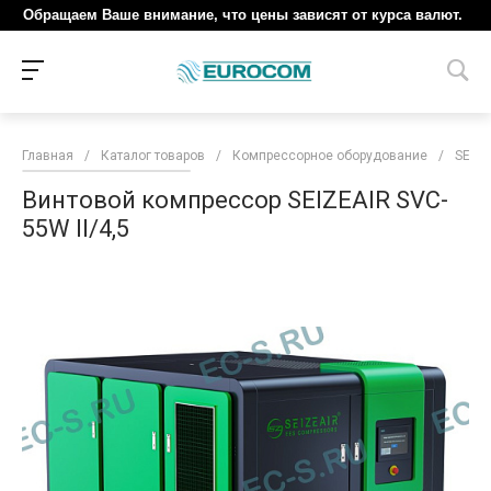
Обращаем Ваше внимание, что цены зависят от курса валют.
Главная
/
Каталог товаров
/
Компрессорное оборудование
/
SEIZE
Винтовой компрессор SEIZEAIR SVC-
55W II/4,5