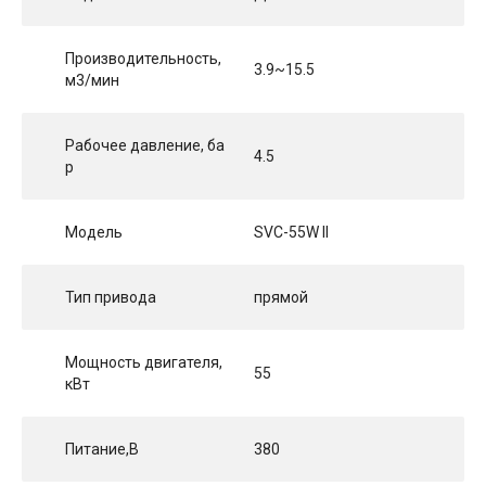
Производительность,
3.9~15.5
м3/мин
Рабочее давление, ба
4.5
р
Модель
SVC-55W II
Тип привода
прямой
Мощность двигателя,
55
кВт
Питание,В
380