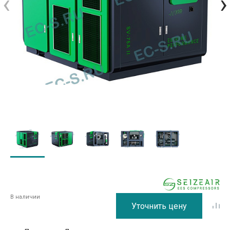
‹
›
В наличии
Уточнить цену