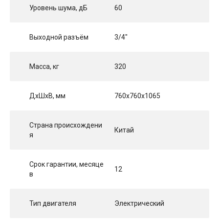
Уровень шума, дБ
60
Выходной разъём
3/4"
Масса, кг
320
ДхШхВ, мм
760x760x1065
Страна происхождени
Китай
я
Срок гарантии, месяце
12
в
Тип двигателя
Электрический