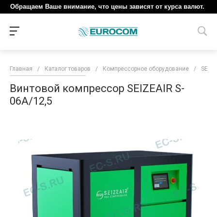
Обращаем Ваше внимание, что цены зависят от курса валют.
Главная
/
Каталог товаров
/
Компрессорное оборудование
/
SEIZE
Винтовой компрессор SEIZEAIR S-
06A/12,5