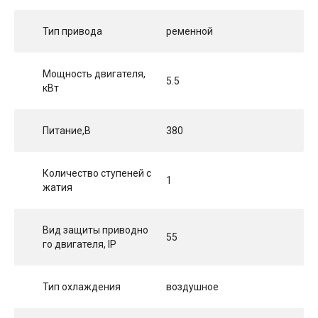
Тип привода
ременной
Мощность двигателя,
5.5
кВт
Питание,В
380
Количество ступеней с
1
жатия
Вид защиты приводно
55
го двигателя, IP
Тип охлаждения
воздушное