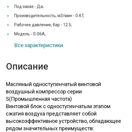
Под заказ -
Да;
Производительность, м3/мин -
0.47;
Рабочее давление, бар -
12.5;
Модель -
S-06A;
Все характеристики
Описание
Масляный одноступенчатый винтовой
воздушный компрессор серии
S(Промышленная частота)
Винтовой блок с одноступенчатым этапом
сжатия воздуха представляет собой
высокоэффективное устройство, обладающее
рядом значительных преимуществ: