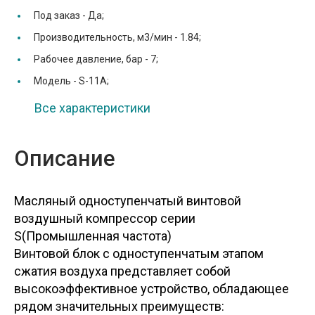
Под заказ -
Да;
Производительность, м3/мин -
1.84;
Рабочее давление, бар -
7;
Модель -
S-11A;
Все характеристики
Описание
Масляный одноступенчатый винтовой
воздушный компрессор серии
S(Промышленная частота)
Винтовой блок с одноступенчатым этапом
сжатия воздуха представляет собой
высокоэффективное устройство, обладающее
рядом значительных преимуществ: