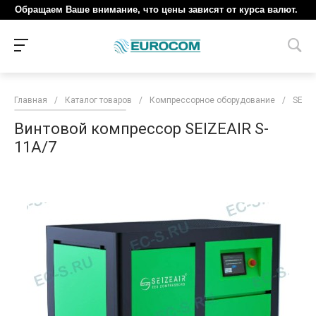
Обращаем Ваше внимание, что цены зависят от курса валют.
Главная
/
Каталог товаров
/
Компрессорное оборудование
/
SEIZE
Винтовой компрессор SEIZEAIR S-
11A/7