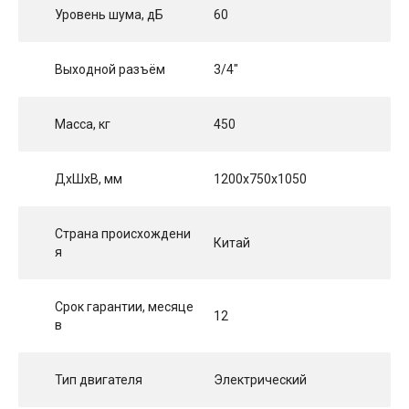
Уровень шума, дБ
60
Выходной разъём
3/4"
Масса, кг
450
ДхШхВ, мм
1200x750x1050
Страна происхождени
Китай
я
Срок гарантии, месяце
12
в
Тип двигателя
Электрический