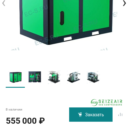
‹
›
В наличии
Заказать
555 000 ₽