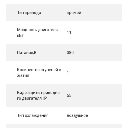
Тип привода
прямой
Мощность двигателя,
11
кВт
Питание,В
380
Количество ступеней с
1
жатия
Вид защиты приводно
55
го двигателя, IP
Тип охлаждения
воздушное