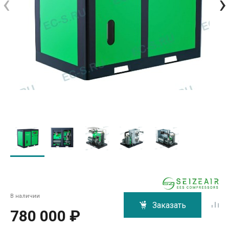
‹
›
В наличии
Заказать
780 000 ₽