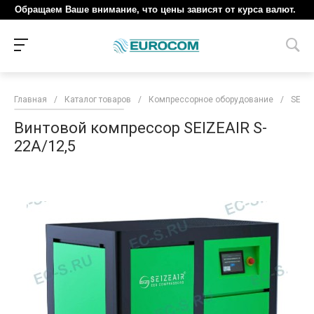
Обращаем Ваше внимание, что цены зависят от курса валют.
Главная
/
Каталог товаров
/
Компрессорное оборудование
/
SEIZE
Винтовой компрессор SEIZEAIR S-
22A/12,5