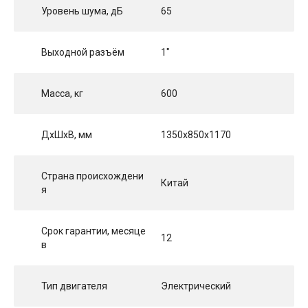
Уровень шума, дБ
65
Выходной разъём
1"
Масса, кг
600
ДхШхВ, мм
1350x850x1170
Страна происхождени
Китай
я
Срок гарантии, месяце
12
в
Тип двигателя
Электрический