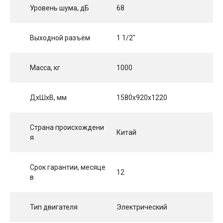
Уровень шума, дБ
68
Выходной разъём
1 1/2"
Масса, кг
1000
ДхШхВ, мм
1580x920x1220
Страна происхождени
Китай
я
Срок гарантии, месяце
12
в
Тип двигателя
Электрический