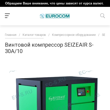
Обращаем Ваше внимание, что цены зависят от курса валют.
Главная
/
Каталог товаров
/
Компрессорное оборудование
/
SEIZE
Винтовой компрессор SEIZEAIR S-
30A/10