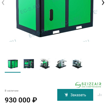
‹
›
В наличии
Заказать
930 000 ₽