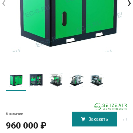
‹
›
В наличии
Заказать
960 000 ₽