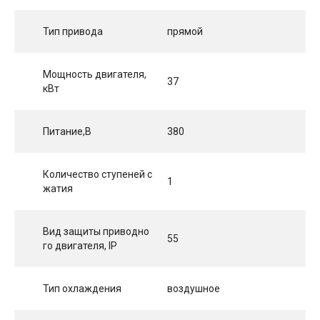
Тип привода
прямой
Мощность двигателя,
37
кВт
Питание,В
380
Количество ступеней с
1
жатия
Вид защиты приводно
55
го двигателя, IP
Тип охлаждения
воздушное