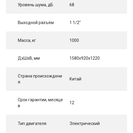
Уровень шума, дБ
68
Выходной разъём
1 1/2"
Масса, кг
1000
ДхШхВ, мм
1580x920x1220
Страна происхождени
Китай
я
Срок гарантии, месяце
12
в
Тип двигателя
Электрический