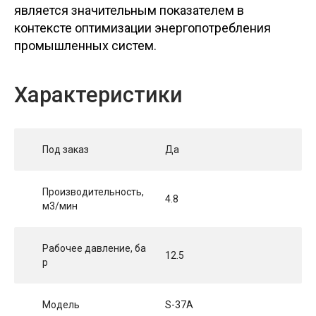
является значительным показателем в
контексте оптимизации энергопотребления
промышленных систем.
Характеристики
Под заказ
Да
Производительность,
4.8
м3/мин
Рабочее давление, ба
12.5
р
Модель
S-37A