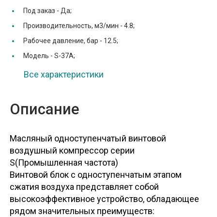
Под заказ -
Да;
Производительность, м3/мин -
4.8;
Рабочее давление, бар -
12.5;
Модель -
S-37A;
Все характеристики
Описание
Масляный одноступенчатый винтовой
воздушный компрессор серии
S(Промышленная частота)
Винтовой блок с одноступенчатым этапом
сжатия воздуха представляет собой
высокоэффективное устройство, обладающее
рядом значительных преимуществ: