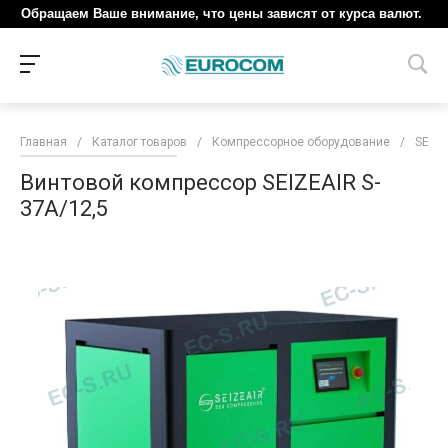
Обращаем Ваше внимание, что цены зависят от курса валют.
Главная
/
Каталог товаров
/
Компрессорное оборудование
/
SEIZE
Винтовой компрессор SEIZEAIR S-
37A/12,5