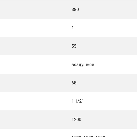
380
1
55
воздушное
68
1 1/2"
1200