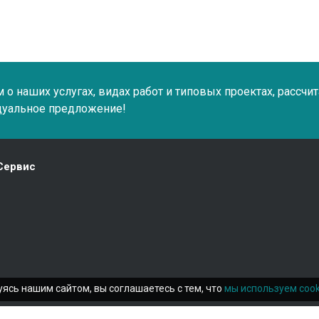
о наших услугах, видах работ и типовых проектах, рассчи
дуальное предложение!
Сервис
ясь нашим сайтом, вы соглашаетесь с тем, что
мы используем cook