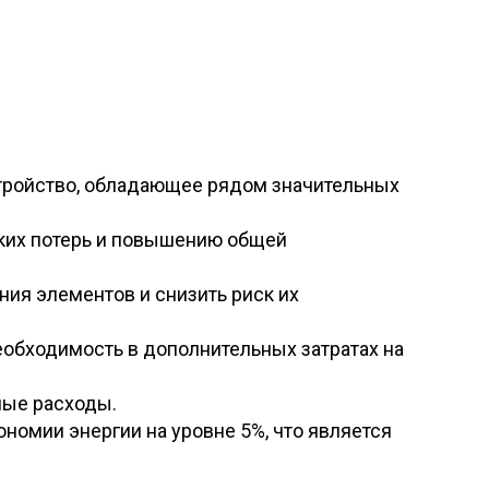
тройство, обладающее рядом значительных
ских потерь и повышению общей
ния элементов и снизить риск их
еобходимость в дополнительных затратах на
ные расходы.
номии энергии на уровне 5%, что является