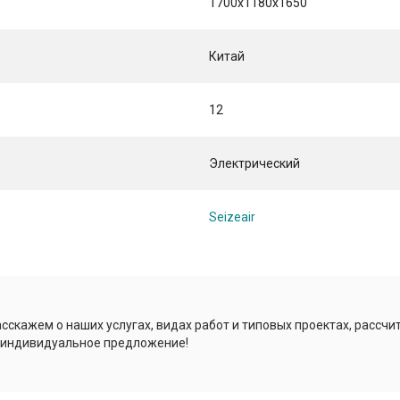
1700x1180x1650
Китай
12
Электрический
Seizeair
сскажем о наших услугах, видах работ и типовых проектах, рассчи
 индивидуальное предложение!