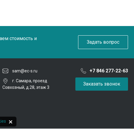
таем стоимость и
Задать вопрос
+7 846 277-22-63
sam@ec-s.ru
г. Самара, проезд
Заказать звонок
Совхозный, д.28, этаж 3
ies