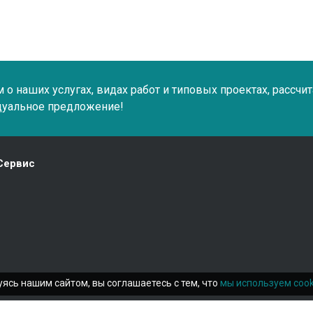
о наших услугах, видах работ и типовых проектах, рассчи
дуальное предложение!
Сервис
ясь нашим сайтом, вы соглашаетесь с тем, что
мы используем cook