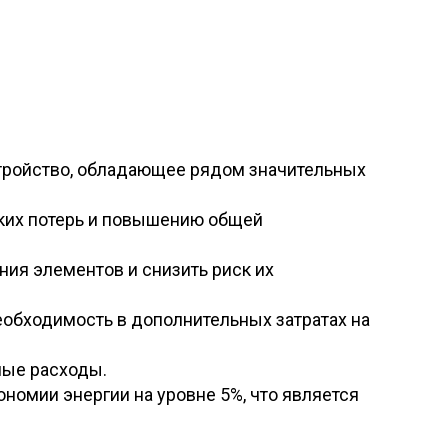
тройство, обладающее рядом значительных
ских потерь и повышению общей
ния элементов и снизить риск их
еобходимость в дополнительных затратах на
ные расходы.
номии энергии на уровне 5%, что является