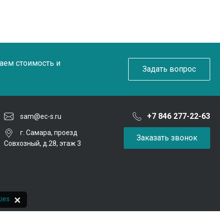
таем стоимость и
Задать вопрос
+7 846 277-22-63
sam@ec-s.ru
г. Самара, проезд
Заказать звонок
Совхозный, д.28, этаж 3
ies