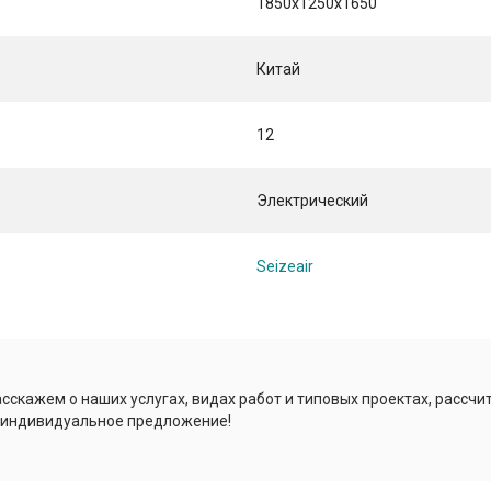
1850x1250x1650
Китай
12
Электрический
Seizeair
сскажем о наших услугах, видах работ и типовых проектах, рассчи
 индивидуальное предложение!