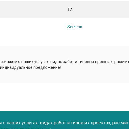
12
Seizeair
сскажем о наших услугах, видах работ и типовых проектах, рассчи
 индивидуальное предложение!
о наших услугах, видах работ и типовых проектах, рассчи