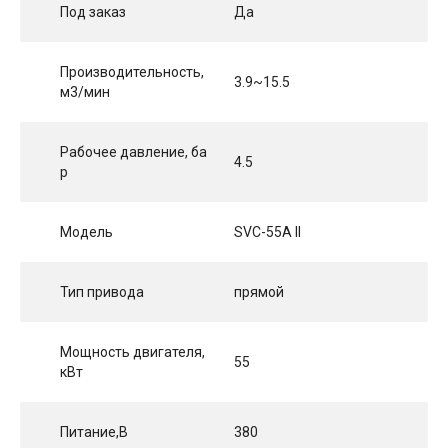
Под заказ
Да
Производительность,
3.9~15.5
м3/мин
Рабочее давление, ба
4.5
р
Модель
SVC-55A II
Тип привода
прямой
Мощность двигателя,
55
кВт
Питание,В
380