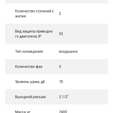
Количество ступеней с
2
жатия
Вид защиты приводно
55
го двигателя, IP
Тип охлаждения
воздушное
Количество фаз
3
Уровень шума, дБ
70
Выходной разъём
2 1/2"
Масса, кг
2400