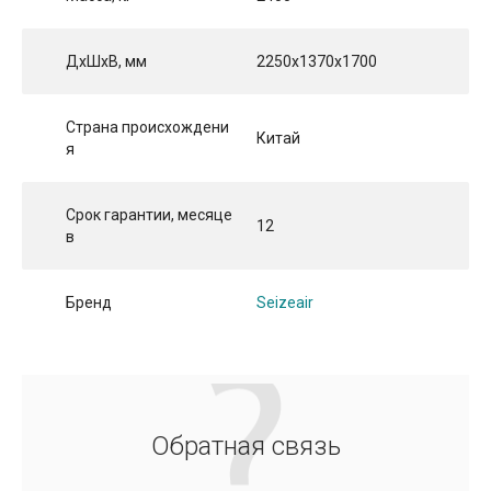
ДхШхВ, мм
2250х1370х1700
Страна происхождени
Китай
я
Срок гарантии, месяце
12
в
Бренд
Seizeair
Обратная связь