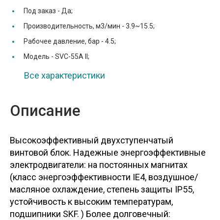
Под заказ -
Да;
Производительность, м3/мин -
3.9~15.5;
Рабочее давление, бар -
4.5;
Модель -
SVC-55A II;
Все характеристики
Описание
Высокоэффективный двухступенчатый
винтовой блок. Надежные энергоэффективные
электродвигатели: на постоянных магнитах
(класс энергоэффективности IE4, воздушное/
масляное охлаждение, степень защиты IP55,
устойчивость к высоким температурам,
подшипники SKF. ) Более долговечный: