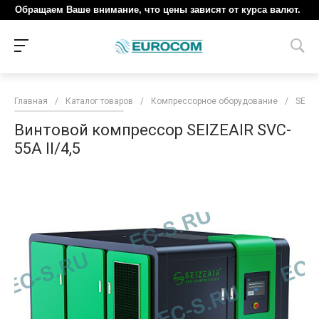
Обращаем Ваше внимание, что цены зависят от курса валют.
Главная
/
Каталог товаров
/
Компрессорное оборудование
/
SEIZE
Винтовой компрессор SEIZEAIR SVC-
55A II/4,5