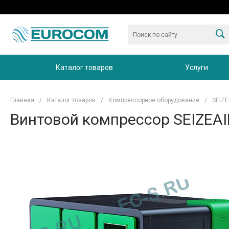
Каталог товаров
Услуги
Главная
/
Каталог товаров
/
Компрессорное оборудование
/
SEIZE
Винтовой компрессор SEIZEAIR