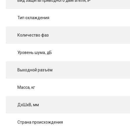
Вид защиты приводного двигателя, IP
Тип охлаждения
Количество фаз
Уровень шума, дБ
Выходной разъём
Масса, кг
ДхШхВ, мм
Страна происхождения