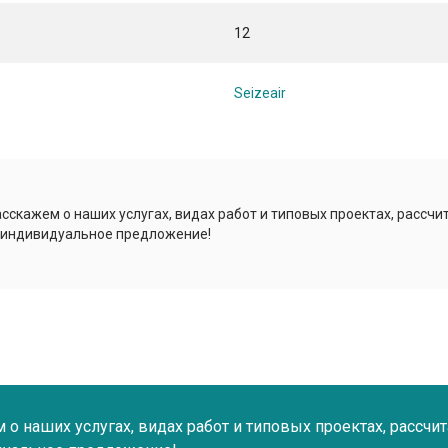
12
Seizeair
сскажем о наших услугах, видах работ и типовых проектах, рассчи
 индивидуальное предложение!
о наших услугах, видах работ и типовых проектах, рассчи