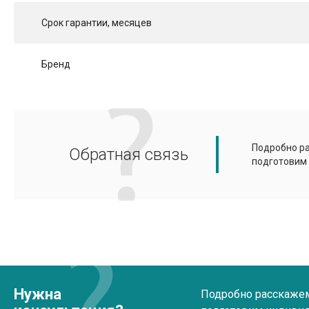
Срок гарантии, месяцев
Бренд
Подробно ра
Обратная связь
подготовим
Нужна
Подробно расскажем 