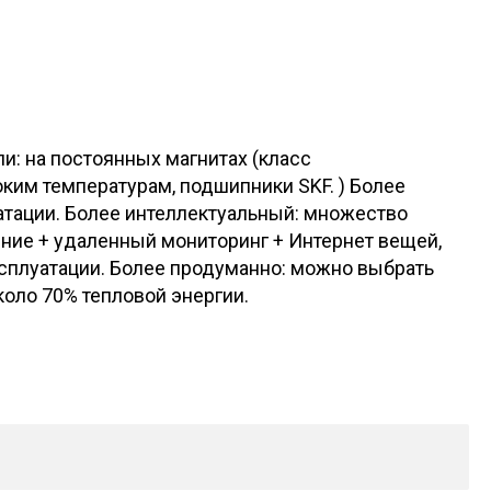
: на постоянных магнитах (класс
ким температурам, подшипники SKF. ) Более
тации. Более интеллектуальный: множество
ение + удаленный мониторинг + Интернет вещей,
сплуатации. Более продуманно: можно выбрать
оло 70% тепловой энергии.