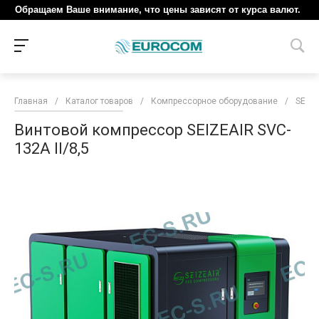
Обращаем Ваше внимание, что цены зависят от курса валют.
Главная
/
Каталог товаров
/
Компрессорное оборудование
/
SEIZE
Винтовой компрессор SEIZEAIR SVC-
132A II/8,5