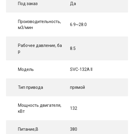
Под заказ
Да
Производительность,
6.9~28.0
м3/мин
Рабочее давление, ба
8.5
р
Модель
SVC-132A II
Тип привода
прямой
Мощность двигателя,
132
кВт
Питание,В
380