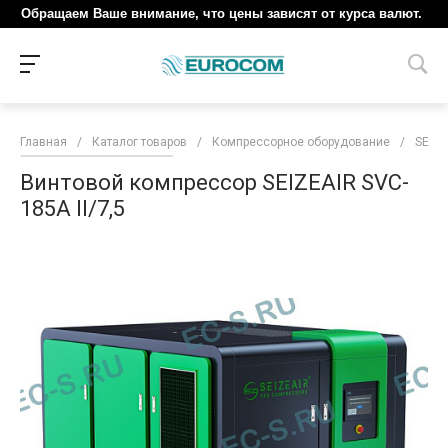
Обращаем Ваше внимание, что цены зависят от курса валют.
Главная
/
Каталог товаров
/
Компрессорное оборудование
/
SEIZE
Винтовой компрессор SEIZEAIR SVC-
185A II/7,5