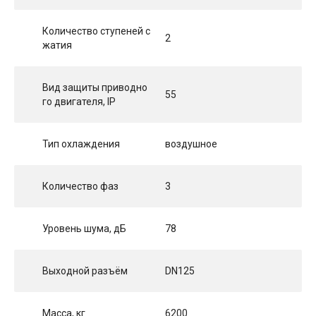
Количество ступеней с
2
жатия
Вид защиты приводно
55
го двигателя, IP
Тип охлаждения
воздушное
Количество фаз
3
Уровень шума, дБ
78
Выходной разъём
DN125
Масса, кг
6200