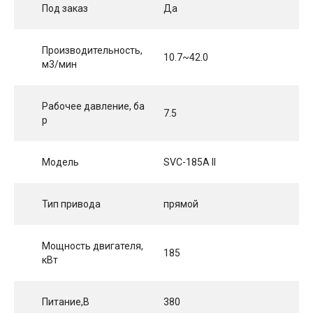
Под заказ
Да
Производительность,
10.7~42.0
м3/мин
Рабочее давление, ба
7.5
р
Модель
SVC-185A II
Тип привода
прямой
Мощность двигателя,
185
кВт
Питание,В
380