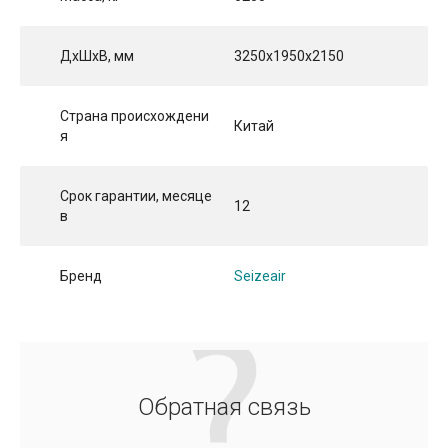
ДхШхВ, мм
3250x1950x2150
Страна происхождени
Китай
я
Срок гарантии, месяце
12
в
Бренд
Seizeair
Обратная связь