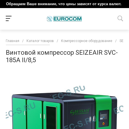
Обращаем Ваше внимание, что цены зависят от курса валют.
Главная
/
Каталог товаров
/
Компрессорное оборудование
/
SEIZE
Винтовой компрессор SEIZEAIR SVC-
185A II/8,5