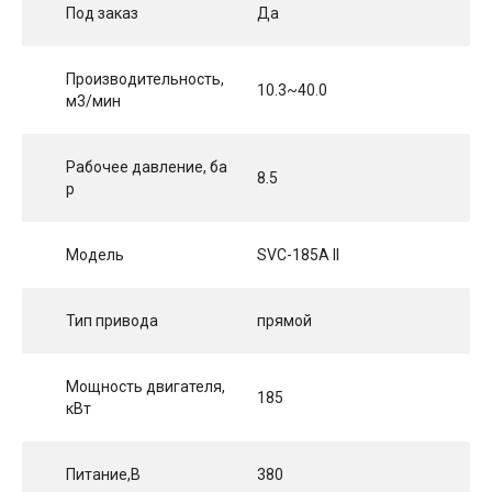
Под заказ
Да
Производительность,
10.3~40.0
м3/мин
Рабочее давление, ба
8.5
р
Модель
SVC-185A II
Тип привода
прямой
Мощность двигателя,
185
кВт
Питание,В
380