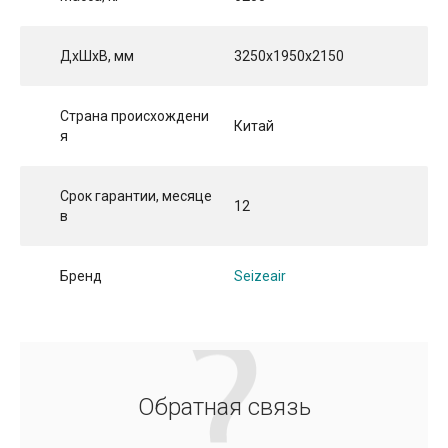
ДхШхВ, мм
3250x1950x2150
Страна происхождени
Китай
я
Срок гарантии, месяце
12
в
Бренд
Seizeair
Обратная связь