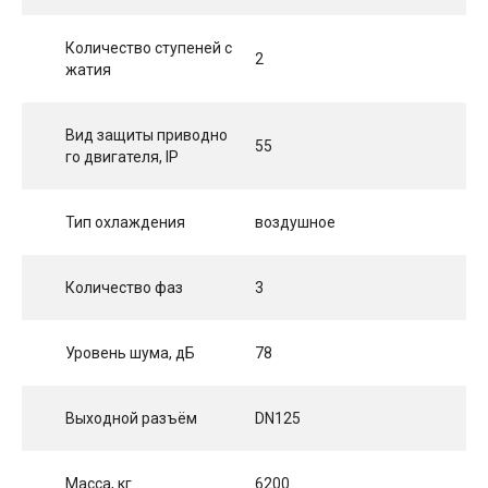
Количество ступеней с
2
жатия
Вид защиты приводно
55
го двигателя, IP
Тип охлаждения
воздушное
Количество фаз
3
Уровень шума, дБ
78
Выходной разъём
DN125
Масса, кг
6200