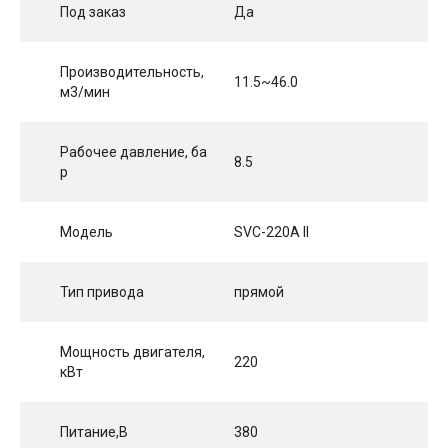
Под заказ
Да
Производительность,
11.5~46.0
м3/мин
Рабочее давление, ба
8.5
р
Модель
SVC-220A II
Тип привода
прямой
Мощность двигателя,
220
кВт
Питание,В
380