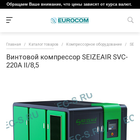
Обращаем Ваше внимание, что цены зависят от курса валют.
Главная
/
Каталог товаров
/
Компрессорное оборудование
/
SEIZE
Винтовой компрессор SEIZEAIR SVC-
220A II/8,5