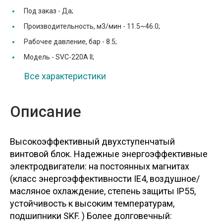
Под заказ -
Да;
Производительность, м3/мин -
11.5~46.0;
Рабочее давление, бар -
8.5;
Модель -
SVC-220A II;
Все характеристики
Описание
Высокоэффективный двухступенчатый
винтовой блок. Надежные энергоэффективные
электродвигатели: на постоянных магнитах
(класс энергоэффективности IE4, воздушное/
масляное охлаждение, степень защиты IP55,
устойчивость к высоким температурам,
подшипники SKF. ) Более долговечный: